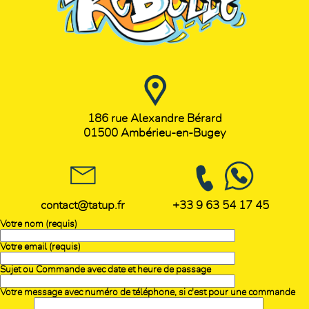
186 rue Alexandre Bérard
01500 Ambérieu-en-Bugey
contact@tatup.fr
+33 9 63 54 17 45
Votre nom
(requis)
Votre email
(requis)
Sujet ou Commande avec date et heure de passage
Votre message avec numéro de téléphone, si c'est pour une commande