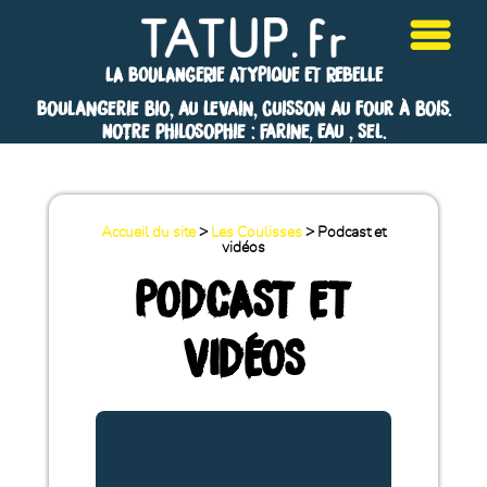
LA BOULANGERIE ATYPIQUE ET REBELLE
Boulangerie bio, au levain, cuisson au four à bois.
Notre philosophie : Farine, Eau , Sel.
Accueil du site
>
Les Coulisses
> Podcast et
vidéos
PODCAST ET
VIDÉOS